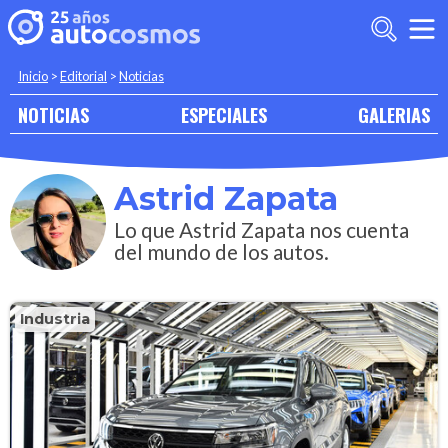
Inicio
>
Editorial
>
Noticias
NOTICIAS
ESPECIALES
GALERIAS
Astrid Zapata
Lo que Astrid Zapata nos cuenta
del mundo de los autos.
Industria