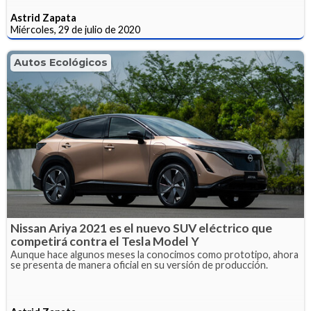
Astrid Zapata
Miércoles, 29 de julio de 2020
Autos Ecológicos
Nissan Ariya 2021 es el nuevo SUV eléctrico que
competirá contra el Tesla Model Y
Aunque hace algunos meses la conocimos como prototipo, ahora
se presenta de manera oficial en su versión de producción.