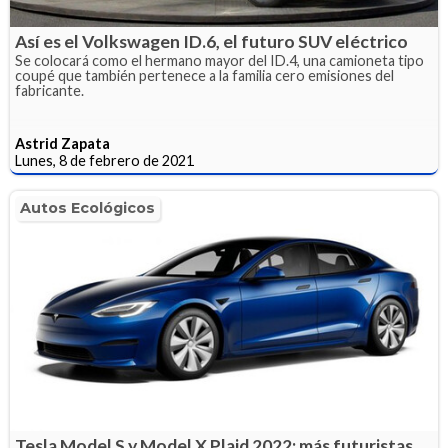
Así es el Volkswagen ID.6, el futuro SUV eléctrico
Se colocará como el hermano mayor del ID.4, una camioneta tipo
coupé que también pertenece a la familia cero emisiones del
fabricante.
Astrid Zapata
Lunes, 8 de febrero de 2021
Autos Ecológicos
Tesla Model S y Model X Plaid 2022: más futuristas