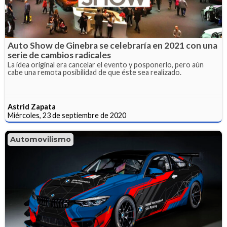
Auto Show de Ginebra se celebraría en 2021 con una
serie de cambios radicales
La idea original era cancelar el evento y posponerlo, pero aún
cabe una remota posibilidad de que éste sea realizado.
Astrid Zapata
Miércoles, 23 de septiembre de 2020
Automovilismo