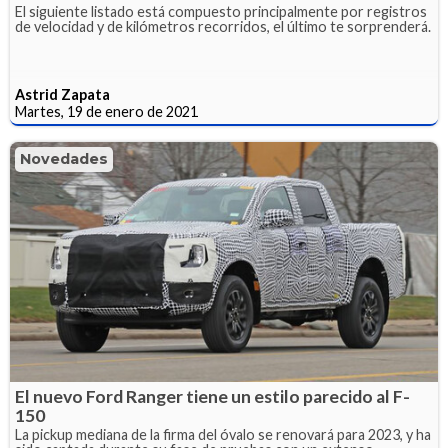
El siguiente listado está compuesto principalmente por registros
de velocidad y de kilómetros recorridos, el último te sorprenderá.
Astrid Zapata
Martes, 19 de enero de 2021
Novedades
El nuevo Ford Ranger tiene un estilo parecido al F-
150
La pickup mediana de la firma del óvalo se renovará para 2023, y ha