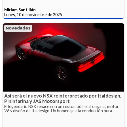
Miriam Santillán
Lunes, 10 de noviembre de 2025
Novedades
Así será el nuevo NSX reinterpretado por Italdesign,
Pininfarina y JAS Motorsport
El legendario NSX renace con un restomod fiel al original, motor
V6 y diseño de Italdesign. Un homenaje a la conducción pura.