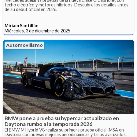
Mercedes adelanta pruebas de la nueva Clase G Cabriolet con
techo eléctrico y motores híbridos. Descubre los detalles antes
de su debut oficial en 2026.
Miriam Santillán
Miércoles, 3 de diciembre de 2025
Automovilismo
BMW pone a prueba su hypercar actualizado en
Daytona rumbo a la temporada 2026
El BMW M Hybrid V8 realiza su primera prueba oficial IMSA en
Daytona con nuevas mejoras aerodinámicas y faros avanzados.