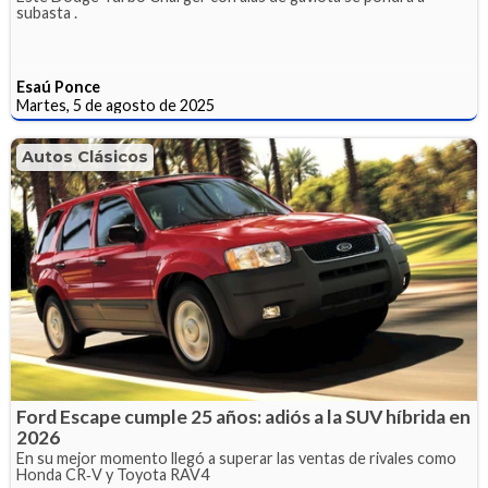
subasta .
Esaú Ponce
Martes, 5 de agosto de 2025
Autos Clásicos
Ford Escape cumple 25 años: adiós a la SUV híbrida en
2026
En su mejor momento llegó a superar las ventas de rivales como
Honda CR‑V y Toyota RAV4