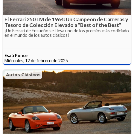
El Ferrari 250 LM de 1964: Un Campeón de Carreras y
Tesoro de Colección Elevado a "Best of the Best"
¡Un Ferrari de Ensueño se Lleva uno de los premios más codiciado
en el mundo de los autos clásicos!
Esaú Ponce
Miércoles, 12 de febrero de 2025
Autos Clásicos