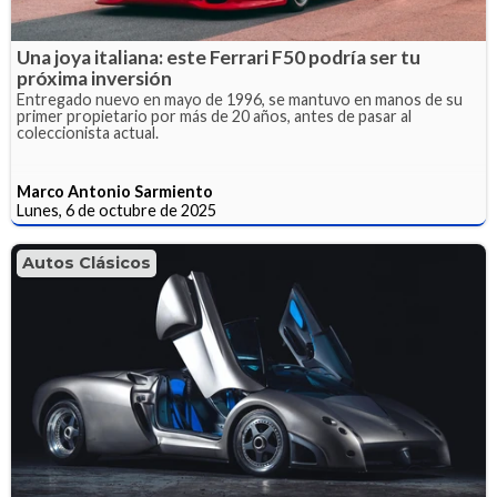
Una joya italiana: este Ferrari F50 podría ser tu
próxima inversión
Entregado nuevo en mayo de 1996, se mantuvo en manos de su
primer propietario por más de 20 años, antes de pasar al
coleccionista actual.
Marco Antonio Sarmiento
Lunes, 6 de octubre de 2025
Autos Clásicos