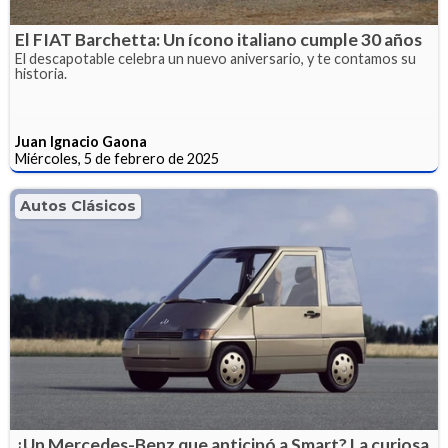
El FIAT Barchetta: Un ícono italiano cumple 30 años
El descapotable celebra un nuevo aniversario, y te contamos su
historia.
Juan Ignacio Gaona
Miércoles, 5 de febrero de 2025
Autos Clásicos
¿Un Mercedes-Benz que anticipó a Smart? La curiosa