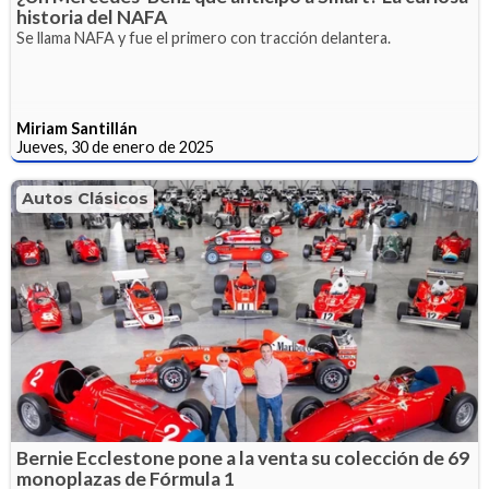
historia del NAFA
Se llama NAFA y fue el primero con tracción delantera.
Miriam Santillán
Jueves, 30 de enero de 2025
Autos Clásicos
Bernie Ecclestone pone a la venta su colección de 69
monoplazas de Fórmula 1