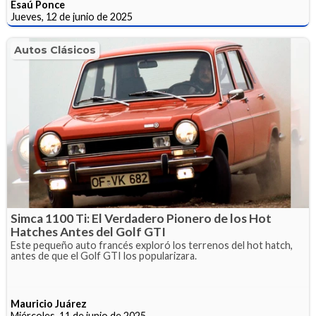
Esaú Ponce
Jueves, 12 de junio de 2025
Autos Clásicos
Simca 1100 Ti: El Verdadero Pionero de los Hot
Hatches Antes del Golf GTI
Este pequeño auto francés exploró los terrenos del hot hatch,
antes de que el Golf GTI los popularizara.
Mauricio Juárez
Miércoles, 11 de junio de 2025