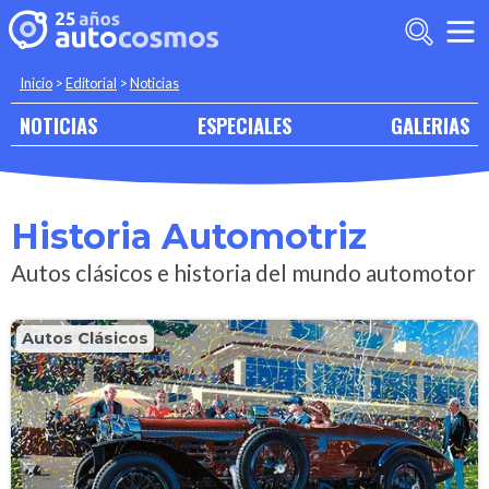
Inicio
>
Editorial
>
Noticias
NOTICIAS
ESPECIALES
GALERIAS
Historia Automotriz
Autos clásicos e historia del mundo automotor
Autos Clásicos