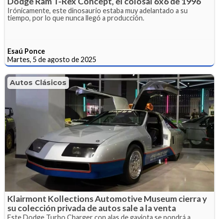
Dodge Ram T-Rex Concept, el colosal 6x6 de 1996
Irónicamente, este dinosaurio estaba muy adelantado a su
tiempo, por lo que nunca llegó a producción.
Esaú Ponce
Martes, 5 de agosto de 2025
Autos Clásicos
Klairmont Kollections Automotive Museum cierra y
su colección privada de autos sale a la venta
Este Dodge Turbo Charger con alas de gaviota se pondrá a