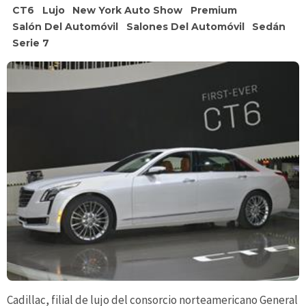
CT6
Lujo
New York Auto Show
Premium
Salón Del Automóvil
Salones Del Automóvil
Sedán
Serie 7
Cadillac, filial de lujo del consorcio norteamericano General