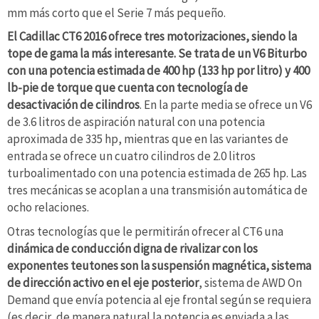
mm más corto que el Serie 7 más pequeño.
El Cadillac CT6 2016 ofrece tres motorizaciones, siendo la
tope de gama la más interesante. Se trata de un V6 Biturbo
con una potencia estimada de 400 hp (133 hp por litro) y 400
lb-pie de torque que cuenta con tecnología de
desactivación de cilindros
. En la parte media se ofrece un V6
de 3.6 litros de aspiración natural con una potencia
aproximada de 335 hp, mientras que en las variantes de
entrada se ofrece un cuatro cilindros de 2.0 litros
turboalimentado con una potencia estimada de 265 hp. Las
tres mecánicas se acoplan a una transmisión automática de
ocho relaciones.
Otras tecnologías que le permitirán ofrecer al CT6 una
dinámica de conducción digna de rivalizar con los
exponentes teutones son la suspensión magnética, sistema
de dirección activo en el eje posterior
, sistema de AWD On
Demand que envía potencia al eje frontal según se requiera
(es decir, de manera natural la potencia es enviada a las