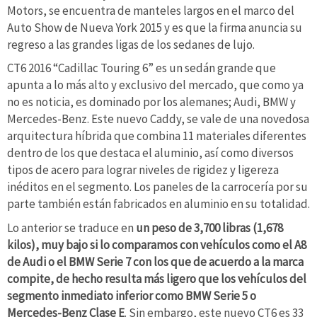
Motors, se encuentra de manteles largos en el marco del
Auto Show de Nueva York 2015 y es que la firma anuncia su
regreso a las grandes ligas de los sedanes de lujo.
CT6 2016 “Cadillac Touring 6” es un sedán grande que
apunta a lo más alto y exclusivo del mercado, que como ya
no es noticia, es dominado por los alemanes; Audi, BMW y
Mercedes-Benz. Este nuevo Caddy, se vale de una novedosa
arquitectura híbrida que combina 11 materiales diferentes
dentro de los que destaca el aluminio, así como diversos
tipos de acero para lograr niveles de rigidez y ligereza
inéditos en el segmento. Los paneles de la carrocería por su
parte también están fabricados en aluminio en su totalidad.
Lo anterior se traduce en
un peso de 3,700 libras (1,678
kilos), muy bajo si lo comparamos con vehículos como el A8
de Audi o el BMW Serie 7 con los que de acuerdo a la marca
compite, de hecho resulta más ligero que los vehículos del
segmento inmediato inferior como BMW Serie 5 o
Mercedes-Benz Clase E
. Sin embargo, este nuevo CT6 es 33