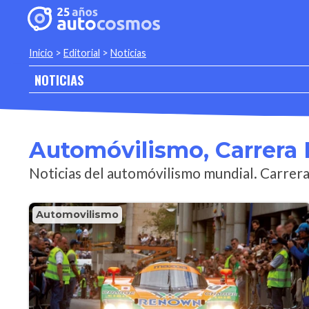
Inicio
>
Editorial
>
Noticias
NOTICIAS
Automóvilismo, Carrera
Noticias del automóvilismo mundial. Carrer
Automovilismo