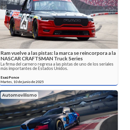
Ram vuelve a las pistas: la marca se reincorpora a la
NASCAR CRAFTSMAN Truck Series
La firma del carnero regresa a las pistas de uno de los seriales
más importantes de Estados Unidos.
Esaú Ponce
Martes, 10 de junio de 2025
Automovilismo