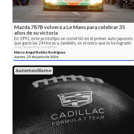
Mazda 787B volverá a Le Mans para celebrar 35
años de su victoria
En 1991, este prototipo se convirtió en el primer auto japonés
que ganó las 24 Horas y, también, es el único que lo ha logrado
con un motor rotativo.
Marco Angel Robles Rodriguez
Jueves, 25 de junio de 2026
Automovilismo