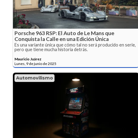
Porsche 963 RSP: El Auto de Le Mans que
Conquista la Calle en una Edición Única
Es una variante única que cómo tal no será producido en serie,
pero que tiene mucha historia detrás.
Mauricio Juárez
Lunes, 9 de junio de 2025
Automovilismo