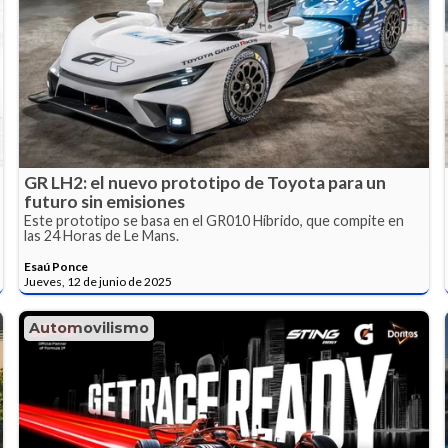
GR LH2: el nuevo prototipo de Toyota para un
futuro sin emisiones
Este prototipo se basa en el GR010 Híbrido, que compite en
las 24 Horas de Le Mans.
Esaú Ponce
Jueves, 12 de junio de 2025
Automovilismo