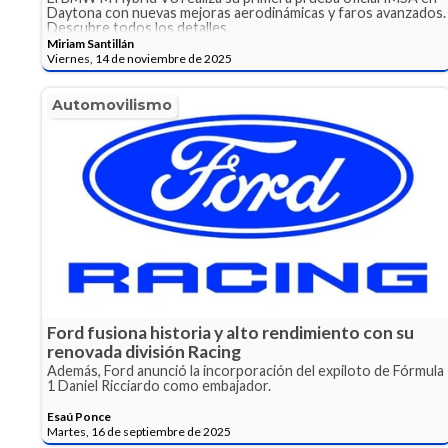
Daytona con nuevas mejoras aerodinámicas y faros avanzados.
Descubre todos los detalles.
Miriam Santillán
Viernes, 14 de noviembre de 2025
Automovilismo
Ford fusiona historia y alto rendimiento con su
renovada división Racing
Además, Ford anunció la incorporación del expiloto de Fórmula
1 Daniel Ricciardo como embajador.
Esaú Ponce
Martes, 16 de septiembre de 2025