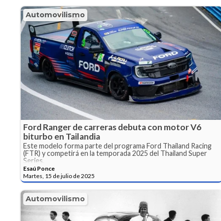
Automovilismo
Ford Ranger de carreras debuta con motor V6
biturbo en Tailandia
Este modelo forma parte del programa Ford Thailand Racing
(FTR) y competirá en la temporada 2025 del Thailand Super
Series.
Esaú Ponce
Martes, 15 de julio de 2025
Automovilismo