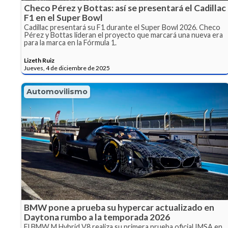
Checo Pérez y Bottas: así se presentará el Cadillac
F1 en el Super Bowl
Cadillac presentará su F1 durante el Super Bowl 2026. Checo
Pérez y Bottas lideran el proyecto que marcará una nueva era
para la marca en la Fórmula 1.
Lizeth Ruiz
Jueves, 4 de diciembre de 2025
Automovilismo
BMW pone a prueba su hypercar actualizado en
Daytona rumbo a la temporada 2026
El BMW M Hybrid V8 realiza su primera prueba oficial IMSA en