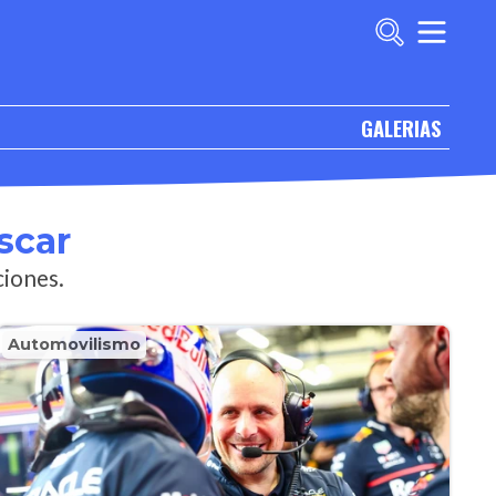
GALERIAS
scar
ciones.
Automovilismo