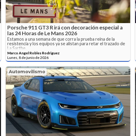
Porsche 911 GT3 R irá con decoración especial a
las 24 Horas de Le Mans 2026
Estamos a una semana de que corra la prueba reina de la
resistencia y los equipos ya se alistan para retar el trazado de
La Sarthe.
Marco Angel Robles Rodriguez
Lunes, 8 de junio de 2026
Automovilismo