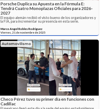
Porsche Duplica su Apuesta en la Fórmula E:
Tendrá Cuatro Monoplazas Oficiales para 2026-
2027
El equipo alemán recibió el visto bueno de los organizadores y
la FIA, para incrementar su presencia en esta serie.
Marco Angel Robles Rodriguez
Viernes, 21 de noviembre de 2025
Automovilismo
Checo Pérez tuvo su primer día en funciones con
Cadillac
El mexicano llegó este día a la sede del equipo estadunidense