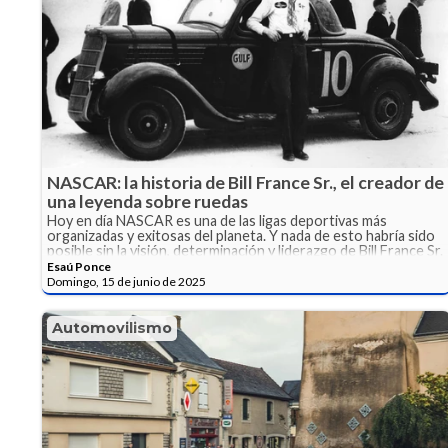
NASCAR: la historia de Bill France Sr., el creador de
una leyenda sobre ruedas
Hoy en día NASCAR es una de las ligas deportivas más
organizadas y exitosas del planeta. Y nada de esto habría sido
posible sin la visión, determinación y liderazgo de Bill France Sr.
Esaú Ponce
Domingo, 15 de junio de 2025
Automovilismo