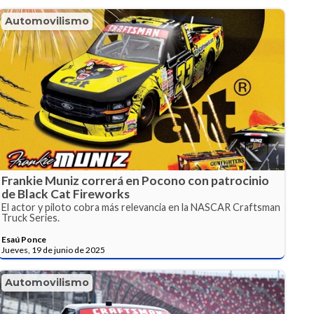
Automovilismo
Frankie Muniz correrá en Pocono con patrocinio
de Black Cat Fireworks
El actor y piloto cobra más relevancia en la NASCAR Craftsman
Truck Series.
Esaú Ponce
Jueves, 19 de junio de 2025
Automovilismo