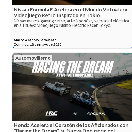
Nissan Formula E Acelera en el Mundo Virtual con
Videojuego Retro Inspirado en Tokio
Nissan mezcla gaming retro, arte japonés y velocidad eléctrica
en su nuevo videojuego Nismo Electric Racer Tokyo.
Marco Antonio Sarmiento
Domingo, 18 de mayo de 2025
Automovilismo
Honda Acelera el Corazón de los Aficionados con
"Racing the Dream", su Nueva Docuserie del