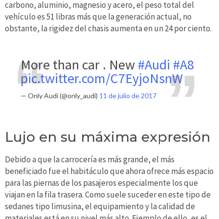
carbono, aluminio, magnesio y acero, el peso total del
vehículo es 51 libras más que la generación actual, no
obstante, la rigidez del chasis aumenta en un 24 por ciento.
More than car . New
#Audi
#A8
pic.twitter.com/C7EyjoNsnW
— Only Audi (@only_audi)
11 de julio de 2017
Lujo en su máxima expresión
Debido a que la carrocería es más grande, el más
beneficiado fue el habitáculo que ahora ofrece más espacio
para las piernas de los pasajeros especialmente los que
viajan en la fila trasera. Como suele suceder en este tipo de
sedanes tipo limusina, el equipamiento y la calidad de
materiales está en su nivel más alto. Ejemplo de ello, es el