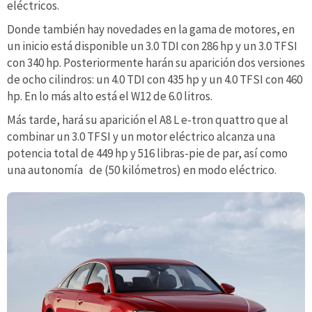
eléctricos.
Donde también hay novedades en la gama de motores, en
un inicio está disponible un 3.0 TDI con 286 hp y un 3.0 TFSI
con 340 hp. Posteriormente harán su aparición dos versiones
de ocho cilindros: un 4.0 TDI con 435 hp y un 4.0 TFSI con 460
hp. En lo más alto está el W12 de 6.0 litros.
Más tarde, hará su aparición el A8 L e-tron quattro que al
combinar un 3.0 TFSI y un motor eléctrico alcanza una
potencia total de 449 hp y 516 libras-pie de par, así como
una autonomía de (50 kilómetros) en modo eléctrico.