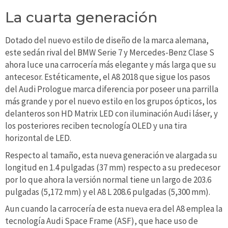
La cuarta generación
Dotado del nuevo estilo de diseño de la marca alemana,
este sedán rival del BMW Serie 7 y Mercedes-Benz Clase S
ahora luce una carrocería más elegante y más larga que su
antecesor. Estéticamente, el A8 2018 que sigue los pasos
del Audi Prologue marca diferencia por poseer una parrilla
más grande y por el nuevo estilo en los grupos ópticos, los
delanteros son HD Matrix LED con iluminación Audi láser, y
los posteriores reciben tecnología OLED y una tira
horizontal de LED.
Respecto al tamaño, esta nueva generación ve alargada su
longitud en 1.4 pulgadas (37 mm) respecto a su predecesor
por lo que ahora la versión normal tiene un largo de 203.6
pulgadas (5,172 mm) y el A8 L 208.6 pulgadas (5,300 mm).
Aun cuando la carrocería de esta nueva era del A8 emplea la
tecnología Audi Space Frame (ASF), que hace uso de