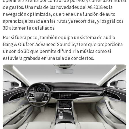
operar el sistema por control de por voz y con el uso natural
de gestos. Una más de las novedades del A8 2018 es la
navegación optimizada, que tiene una función de auto
aprendizaje basada en las rutas ya recorridas, y los gráficos
3D altamente detallados.
Por si fuera poco, también equipa un sistema de audio
Bang & Olufsen Advanced Sound System que proporciona
un sonido 3D que permite difundir la música como si
estuviera grabada en una sala de conciertos.