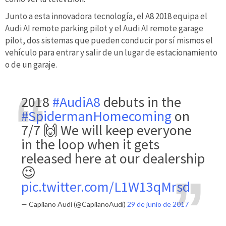
Junto a esta innovadora tecnología, el A8 2018 equipa el
Audi AI remote parking pilot y el Audi AI remote garage
pilot, dos sistemas que pueden conducir por sí mismos el
vehículo para entrar y salir de un lugar de estacionamiento
o de un garaje.
2018
#AudiA8
debuts in the
#SpidermanHomecoming
on
7/7 🙌 We will keep everyone
in the loop when it gets
released here at our dealership
😉
pic.twitter.com/L1W13qMrsd
— Capilano Audi (@CapilanoAudi)
29 de junio de 2017