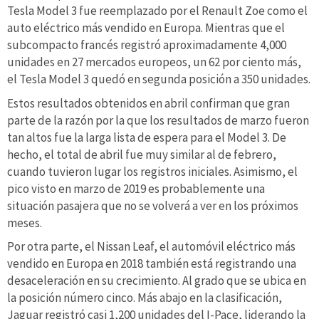
Tesla Model 3 fue reemplazado por el Renault Zoe como el
auto eléctrico más vendido en Europa. Mientras que el
subcompacto francés registró aproximadamente 4,000
unidades en 27 mercados europeos, un 62 por ciento más,
el Tesla Model 3 quedó en segunda posición a 350 unidades.
Estos resultados obtenidos en abril confirman que gran
parte de la razón por la que los resultados de marzo fueron
tan altos fue la larga lista de espera para el Model 3. De
hecho, el total de abril fue muy similar al de febrero,
cuando tuvieron lugar los registros iniciales. Asimismo, el
pico visto en marzo de 2019 es probablemente una
situación pasajera que no se volverá a ver en los próximos
meses.
Por otra parte, el Nissan Leaf, el automóvil eléctrico más
vendido en Europa en 2018 también está registrando una
desaceleración en su crecimiento. Al grado que se ubica en
la posición número cinco. Más abajo en la clasificación,
Jaguar registró casi 1,200 unidades del I-Pace, liderando la