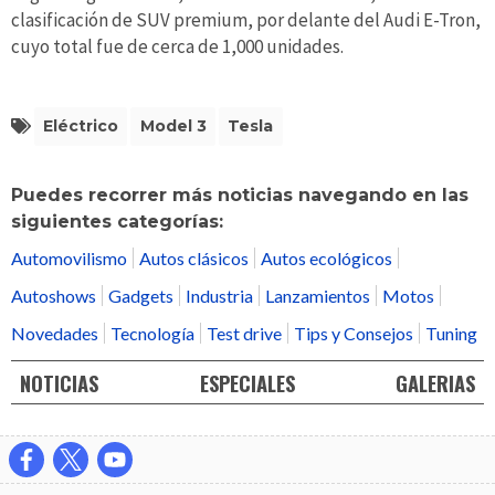
clasificación de SUV premium, por delante del Audi E-Tron,
cuyo total fue de cerca de 1,000 unidades.
Eléctrico
Model 3
Tesla
Puedes recorrer más noticias navegando en las
siguientes categorías:
Automovilismo
Autos clásicos
Autos ecológicos
Autoshows
Gadgets
Industria
Lanzamientos
Motos
Novedades
Tecnología
Test drive
Tips y Consejos
Tuning
NOTICIAS
ESPECIALES
GALERIAS