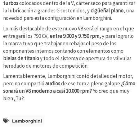
turbos
colocados dentro de la V, cárter seco para garantizar
la lubricación a grandes G sostenidos, y
cigüeñal plano
, una
novedad para esta configuración en Lamborghini.
Lo más destacable de este nuevo V8 será el rango en el que
entregará los 790 CV,
entre 9.000 y 9.750 rpm,
y para lograrlo
la marca tuvo que trabajar en rebajar el peso de los
componentes internos contando con elementos como
bielas de titanio
y todo el sistema de apertura de válvulas
heredado de motores de competición.
Lamentablemente, Lamborghini contó detalles del motor,
pero no compartió
audios
de ese toro a pleno galope
¿Cómo
sonará un V8 moderno a casi 10.000 rpm?
Yo creo que muy
bien ¿Tu?
Lamborghini