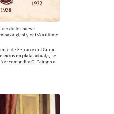
 uno de los nueve
mina original y entró a último
dente de Ferrari y del Grupo
e euros en plata actual,
y se
età Accomandita G. Ceirano e