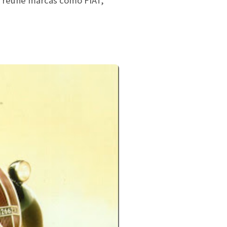
 reúne marcas como FIAT,