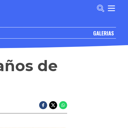
GALERIAS
 años de