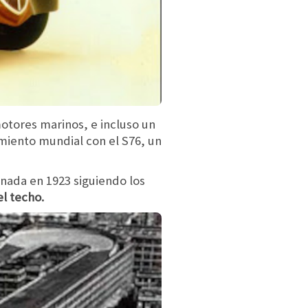
otores marinos, e incluso un
miento mundial con el S76, un
inada en 1923 siguiendo los
el techo.