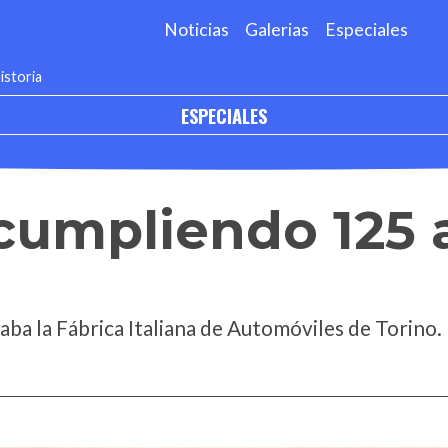
Noticias
Galerias
Especiales
istoria
ESPECIALES
 cumpliendo 125
daba la Fábrica Italiana de Automóviles de Torino.