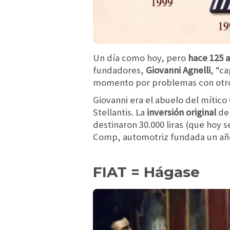
Un día como hoy, pero
hace 125 
fundadores,
Giovanni
Agnelli
, “c
momento por problemas con otros
Giovanni era el abuelo del mítico
Stellantis. La
inversión original
de
destinaron 30.000 liras (que hoy s
Comp, automotriz fundada un añ
FIAT = Hágase