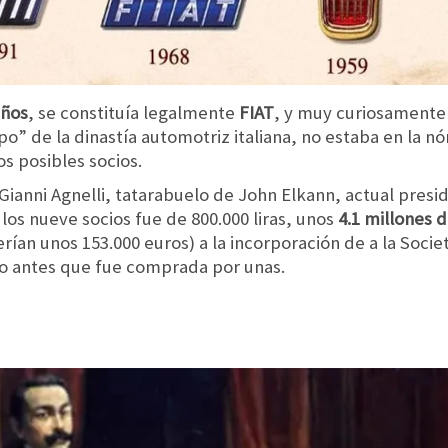
años
, se constituía legalmente
FIAT
, y muy curiosamente
apo” de la dinastía automotriz italiana, no estaba en la nó
 posibles socios.
 Gianni Agnelli, tatarabuelo de John Elkann, actual presi
 los nueve socios fue de 800.000 liras, unos
4.1 millones d
erían unos 153.000 euros) a la incorporación de a la Soci
o antes que fue comprada por unas.