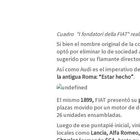
Cuadro "I fondatori della FIAT" rea
Si bien el nombre original de la 
optó por eliminar lo de sociedad 
sugerido por su flamante director 
Así como Audi es el imperativo d
la antigua Roma: “Estar hecho”
.
El mismo
1899,
FIAT presentó su
plazas movido por un motor de dos
26 unidades ensambladas.
Luego de ese puntapié inicial, vi
locales como
Lancia, Alfa Romeo,