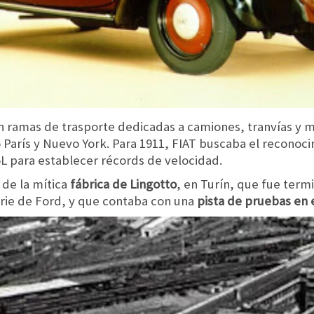
n ramas de trasporte dedicadas a camiones, tranvías y m
 París y Nuevo York. Para 1911, FIAT buscaba el reconoci
5L para establecer récords de velocidad.
n de la mítica
fábrica de Lingotto
, en Turín, que fue term
rie de Ford, y que contaba con una
pista de pruebas en 