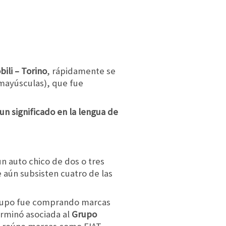
ili – Torino
, rápidamente se
 mayúsculas), que fue
un significado en la lengua de
n auto chico de dos o tres
e aún subsisten cuatro de las
 grupo fue comprando marcas
erminó asociada al
Grupo