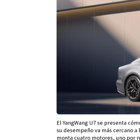
El YangWang U7 se presenta cómo u
su desempeño va más cercano a lo
monta cuatro motores, uno por ru