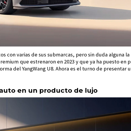
os con varias de sus submarcas, pero sin duda alguna l
 premium que estrenaron en 2023 y que ya ha puesto en p
rma del YangWang U8. Ahora es el turno de presentar un
uto en un producto de lujo