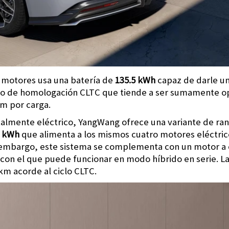
 motores usa una batería de
135.5 kWh
capaz de darle u
lo de homologación CLTC que tiende a ser sumamente op
km por carga.
talmente eléctrico, YangWang ofrece una variante de r
4 kWh
que alimenta a los mismos cuatro motores eléctrico
 embargo, este sistema se complementa con un motor a
bo con el que puede funcionar en modo híbrido en serie. L
 km acorde al ciclo CLTC.