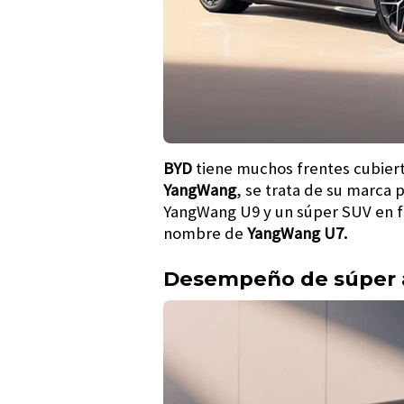
BYD
tiene muchos frentes cubiert
YangWang
, se trata de su marca
YangWang U9 y un súper SUV en fo
nombre de
YangWang U7.
Desempeño de súper a