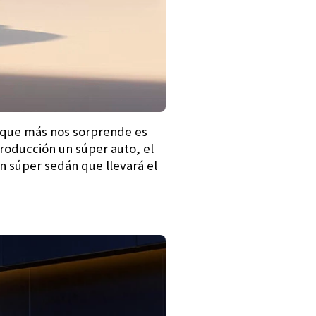
a que más nos sorprende es
roducción un súper auto, el
 súper sedán que llevará el