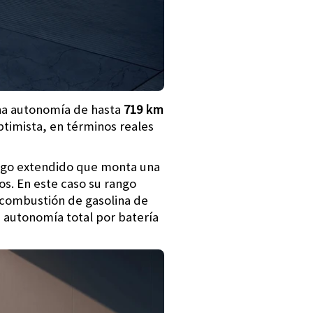
na autonomía de hasta
719 km
timista, en términos reales
ango extendido que monta una
s. En este caso su rango
 combustión de gasolina de
a autonomía total por batería