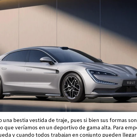
na bestia vestida de traje, pues si bien sus formas son 
 que veríamos en un deportivo de gama alta. Para empez
eda y cuando todos trabajan en conjunto pueden llegar