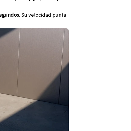
segundos
. Su velocidad punta