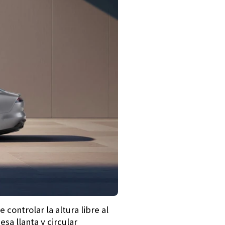
 controlar la altura libre al
sa llanta y circular