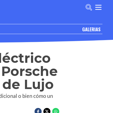
GALERIAS
éctrico
a Porsche
 de Lujo
dicional o bien cómo un