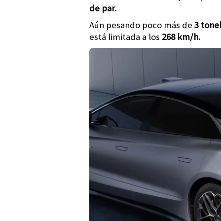
de par.
Aún pesando poco más de
3 tone
está limitada a los
268 km/h.