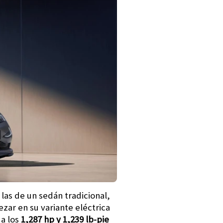
las de un sedán tradicional,
ar en su variante eléctrica
 a los
1,287 hp y 1,239 lb-pie