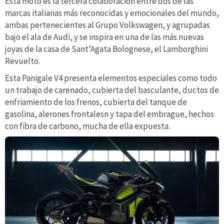
Esta moto es la tercera colaboración entre dos de las
marcas italianas más reconocidas y emocionales del mundo,
ambas pertenecientes al Grupo Volkswagen, y agrupadas
bajo el ala de Audi, y se inspira en una de las más nuevas
joyas de la casa de Sant’Agata Bolognese, el Lamborghini
Revuelto.
Esta Panigale V4 presenta elementos especiales como todo
un trabajo de carenado, cubierta del basculante, ductos de
enfriamiento de los frenos, cubierta del tanque de
gasolina, alerones frontalesn y tapa del embrague, hechos
con fibra de carbono, mucha de ella expuesta.