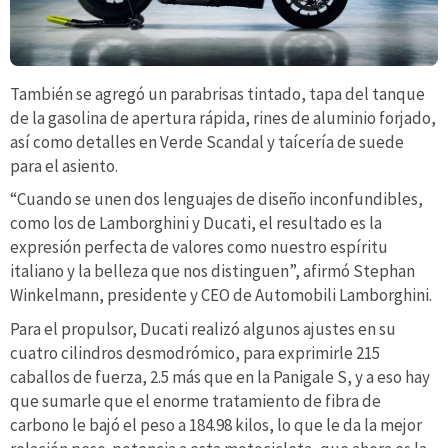
También se agregó un parabrisas tintado, tapa del tanque
de la gasolina de apertura rápida, rines de aluminio forjado,
así como detalles en Verde Scandal y taícería de suede
para el asiento.
“Cuando se unen dos lenguajes de diseño inconfundibles,
como los de Lamborghini y Ducati, el resultado es la
expresión perfecta de valores como nuestro espíritu
italiano y la belleza que nos distinguen”, afirmó Stephan
Winkelmann, presidente y CEO de Automobili Lamborghini.
Para el propulsor, Ducati realizó algunos ajustes en su
cuatro cilindros desmodrómico, para exprimirle 215
caballos de fuerza, 2.5 más que en la Panigale S, y a eso hay
que sumarle que el enorme tratamiento de fibra de
carbono le bajó el peso a 184.98 kilos, lo que le da la mejor