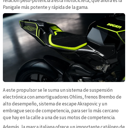
relación peso-potencia a esta motocicleta, que ahora es la
Panigale más potente y rápida de la gama.
A este propulsor se le suma un sistema de suspensión
electrónica con amortiguadores Ohlins, frenos Brembo de
alto desempeño, sistema de escape Akrapovic y un
embrague seco de competencia, para ser lo más cercano
que hay en la calle a una de sus motos de competencia.
Además, la marca italiana ofrece un importante catálogo de