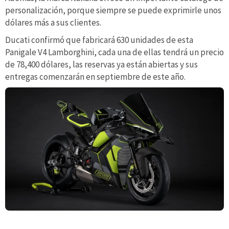
personalización, porque siempre se puede exprimirle unos
dólares más a sus clientes.
Ducati confirmó que fabricará 630 unidades de esta
Panigale V4 Lamborghini, cada una de ellas tendrá un precio
de 78,400 dólares, las reservas ya están abiertas y sus
entregas comenzarán en septiembre de este año.