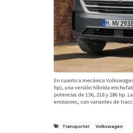
En cuanto a mecánica Volkswagen d
hp), una versión híbrida enchufab
potencias de 136, 218 y 286 hp. 
emisiones, con variantes de tracc
Transporter
Volkswagen