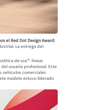
con el Red Dot Design Award:
ustrial. La entrega del
stética de uso”: líneas
del usuario profesional. Este
s vehículos comerciales
este modelo estuvo liderado