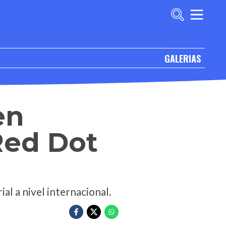
GALERIAS
en
Red Dot
al a nivel internacional.