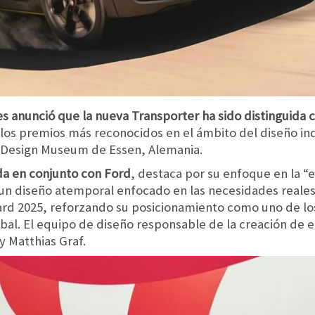
 anunció que la nueva Transporter ha sido distinguida 
 los premios más reconocidos en el ámbito del diseño ind
t Design Museum de Essen, Alemania.
da en conjunto con Ford
, destaca por su enfoque en la “e
 un diseño atemporal enfocado en las necesidades reales 
ard 2025, reforzando su posicionamiento como uno de lo
al. El equipo de diseño responsable de la creación de 
y Matthias Graf.