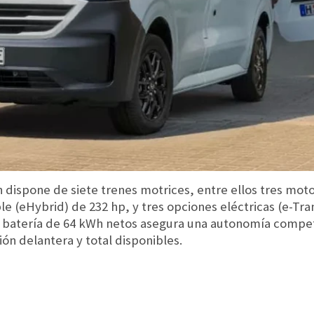
ispone de siete trenes motrices, entre ellos tres motor
le (eHybrid) de 232 hp, y tres opciones eléctricas (e-Tra
La batería de 64 kWh netos asegura una autonomía competi
ión delantera y total disponibles.