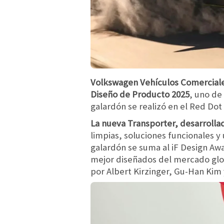
Volkswagen Vehículos Comerciales
Diseño de Producto 2025
, uno de
galardón se realizó en el Red Do
La nueva Transporter, desarrolla
limpias, soluciones funcionales y
galardón se suma al iF Design Aw
mejor diseñados del mercado glob
por Albert Kirzinger, Gu-Han Kim 