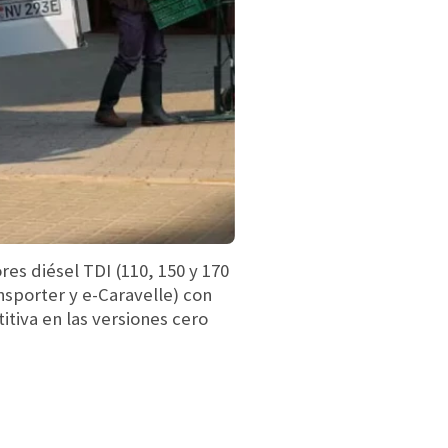
es diésel TDI (110, 150 y 170
nsporter y e-Caravelle) con
tiva en las versiones cero