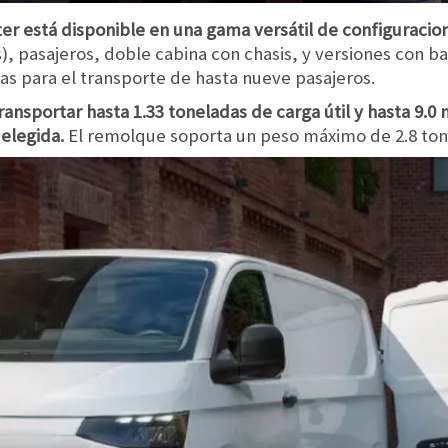
r está disponible en una gama versátil de configuracio
), pasajeros, doble cabina con chasis, y versiones con bat
as para el transporte de hasta nueve pasajeros.
ansportar hasta 1.33 toneladas de carga útil y hasta 9.
 elegida.
El remolque soporta un peso máximo de 2.8 ton