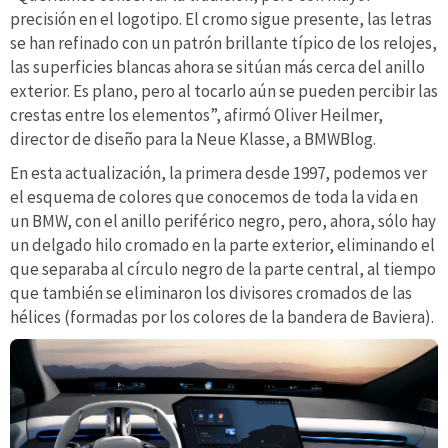
precisión en el logotipo. El cromo sigue presente, las letras
se han refinado con un patrón brillante típico de los relojes,
las superficies blancas ahora se sitúan más cerca del anillo
exterior. Es plano, pero al tocarlo aún se pueden percibir las
crestas entre los elementos”, afirmó Oliver Heilmer,
director de diseño para la Neue Klasse, a BMWBlog.
En esta actualización, la primera desde 1997, podemos ver
el esquema de colores que conocemos de toda la vida en
un BMW, con el anillo periférico negro, pero, ahora, sólo hay
un delgado hilo cromado en la parte exterior, eliminando el
que separaba al círculo negro de la parte central, al tiempo
que también se eliminaron los divisores cromados de las
hélices (formadas por los colores de la bandera de Baviera).