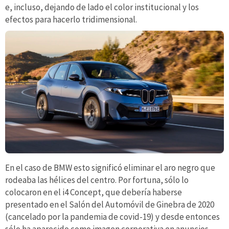
e, incluso, dejando de lado el color institucional y los
efectos para hacerlo tridimensional.
En el caso de BMW esto significó eliminar el aro negro que
rodeaba las hélices del centro. Por fortuna, sólo lo
colocaron en el i4 Concept, que debería haberse
presentado en el Salón del Automóvil de Ginebra de 2020
(cancelado por la pandemia de covid-19) y desde entonces
sólo ha aparecido como imagen corporativa en anuncios,