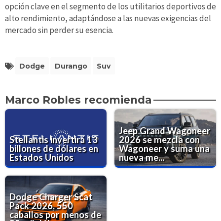
opción clave en el segmento de los utilitarios deportivos de
alto rendimiento, adaptándose a las nuevas exigencias del
mercado sin perder su esencia.
Dodge
Durango
Suv
Marco Robles recomienda
Jeep Grand Wagoneer
Stellantis invertirá 13
2026 se mezcla con
billones de dólares en
Wagoneer y suma una
Estados Unidos
nueva me...
Dodge Charger Scat
Pack 2026, 550
caballos por menos de