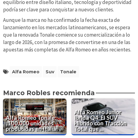
equilibrio entre diseño italiano, tecnología y deportividad
podría ser clave para conquistar a nuevos clientes.
Aunque la marca no ha confirmado la fecha exacta de
lanzamiento en los mercados latinoamericanos, se espera
que la renovada Tonale comience su comercialización a lo
largo de 2026, con la promesa de convertirse en una de las
apuestas más completas de Alfa Romeo en años recientes.
Alfa Romeo
Suv
Tonale
Marco Robles recomienda
Alfa Romeo Junior
Alfa Romeo Tonale:
Ibrida Q4: El SUV
¡100,000 unidades
Híbrido con Tracción
producidas en Italia!
Total que ...