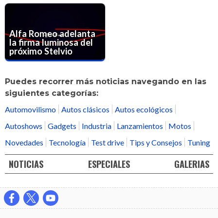
Alfa Romeo adelanta
la firma luminosa del
próximo Stelvio
Puedes recorrer más noticias navegando en las
siguientes categorías:
Automovilismo
Autos clásicos
Autos ecológicos
Autoshows
Gadgets
Industria
Lanzamientos
Motos
Novedades
Tecnología
Test drive
Tips y Consejos
Tuning
NOTICIAS
ESPECIALES
GALERIAS