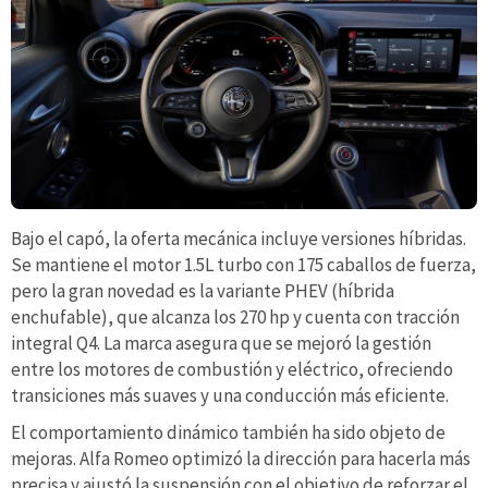
Bajo el capó, la oferta mecánica incluye versiones híbridas.
Se mantiene el motor 1.5L turbo con 175 caballos de fuerza,
pero la gran novedad es la variante PHEV (híbrida
enchufable), que alcanza los 270 hp y cuenta con tracción
integral Q4. La marca asegura que se mejoró la gestión
entre los motores de combustión y eléctrico, ofreciendo
transiciones más suaves y una conducción más eficiente.
El comportamiento dinámico también ha sido objeto de
mejoras. Alfa Romeo optimizó la dirección para hacerla más
precisa y ajustó la suspensión con el objetivo de reforzar el