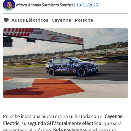
Marco Antonio Sarmiento Sanchez
| 13/11/2025
Autos Eléctricos
Cayenne
Porsche
Porsche inicia una nueva era en su historia con el
Cayenne
Electric
, su
segundo SUV totalmente eléctrico
, que será
presentado el próximo
19 de noviembre
mediante una