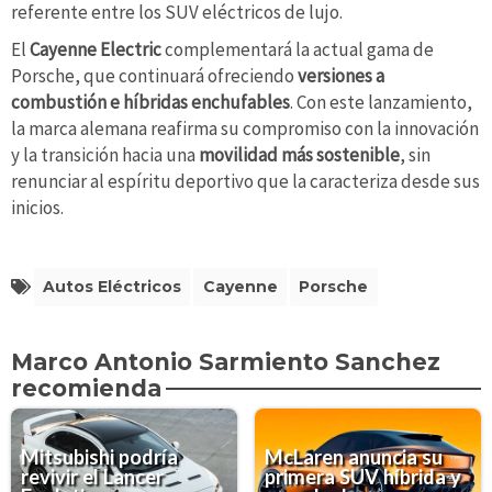
referente entre los SUV eléctricos de lujo.
El
Cayenne Electric
complementará la actual gama de
Porsche, que continuará ofreciendo
versiones a
combustión e híbridas enchufables
. Con este lanzamiento,
la marca alemana reafirma su compromiso con la innovación
y la transición hacia una
movilidad más sostenible
, sin
renunciar al espíritu deportivo que la caracteriza desde sus
inicios.
Autos Eléctricos
Cayenne
Porsche
Marco Antonio Sarmiento Sanchez
recomienda
Mitsubishi podría
McLaren anuncia su
revivir el Lancer
primera SUV híbrida y