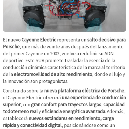
El nuevo
Cayenne Electric
representa un
salto decisivo para
Porsche
, que más de veinte años después del lanzamiento
del primer Cayenne en 2002, vuelve a redefinir su ADN
deportivo. Este SUV promete trasladar la esencia de la
conducción dinámica característica de la marca al territorio
de la
electromovilidad de alto rendimiento
, donde el lujo y
la innovación son protagonistas.
Construido sobre la
nueva plataforma eléctrica de Porsche
,
el Cayenne Electric ofrecerá
una experiencia de conducción
superior
, con
gran confort para trayectos largos
,
capacidad
todoterreno real
y
eficiencia energética avanzada
. Además,
establecerá
nuevos estándares en rendimiento, carga
rápida y conectividad digital
, posicionándose como un