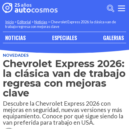
Inicio
>
Editorial
>
Noticias
>
Chevrolet Express 2026: la clásica van de
trabajo regresa con mejoras clave
NOTICIAS
ESPECIALES
GALERIAS
NOVEDADES
Chevrolet Express 2026:
la clásica van de trabajo
regresa con mejoras
clave
Descubre la Chevrolet Express 2026 con
mejoras en seguridad, nuevas versiones y más
equipamiento. Conoce por qué sigue siendo la
van preferida para trabajo en USA.