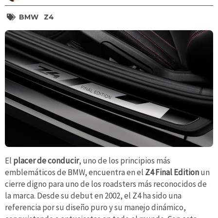
BMW
Z4
El
placer de conducir
, uno de los principios más
emblemáticos de BMW, encuentra en el
Z4 Final Edition
un
cierre digno para uno de los roadsters más reconocidos de
la marca. Desde su debut en 2002, el Z4 ha sido una
referencia por su diseño puro y su manejo dinámico,