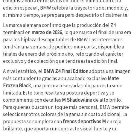
conquistando a entusiastas en todo el mundo. Con esta
edición especial, BMW celebra la trayectoria del modelo y,
al mismo tiempo, se prepara para despedirlo oficialmente.
La marca alemana confirmó que la producción del Z4
terminará en
marzo de 2026
, lo que marca el final de una era
para los biplaza descapotables de BMW. Los interesados
tendrán una ventana de pedidos muy corta, disponible a
finales de enero del próximo año, reforzando el carácter
exclusivo y de colección que tendrá esta edición final.
A nivel estético, el
BMW Z4 Final Edition
adopta una imagen
más contundente gracias a su acabado exclusivo
Mate
Frozen Black
, una pintura reservada solo para esta serie
limitada. Este tono resalta su postura deportiva y se
complementa con detalles
M Shadowline
de alto brillo.
Para quienes buscan un toque más personal, BMW permite
seleccionar otros colores de la gama sin costo adicional. La
propuesta se completa con
frenos deportivos M
en rojo
brillante, que aportan un contraste visual fuerte y un