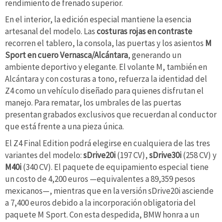
rendimiento de frenado superior.
En el interior, la edición especial mantiene la esencia
artesanal del modelo. Las
costuras rojas en contraste
recorren el tablero, la consola, las puertas y los asientos
M
Sport en cuero Vernasca/Alcántara
, generando un
ambiente deportivo y elegante. El volante M, también en
Alcántara y con costuras a tono, refuerza la identidad del
Z4 como un vehículo diseñado para quienes disfrutan el
manejo. Para rematar, los umbrales de las puertas
presentan grabados exclusivos que recuerdan al conductor
que está frente a una pieza única.
El Z4 Final Edition podrá elegirse en cualquiera de las tres
variantes del modelo:
sDrive20i
(197 CV),
sDrive30i
(258 CV) y
M40i
(340 CV). El paquete de equipamiento especial tiene
un costo de 4,200 euros —equivalentes a 89,359 pesos
mexicanos—, mientras que en la versión sDrive20i asciende
a 7,400 euros debido a la incorporación obligatoria del
paquete M Sport. Con esta despedida, BMW honra a un