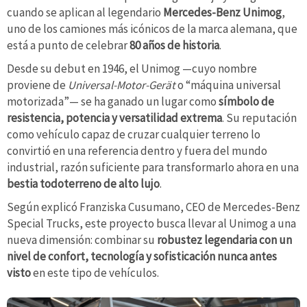
cuando se aplican al legendario
Mercedes-Benz Unimog
,
uno de los camiones más icónicos de la marca alemana, que
está a punto de celebrar
80 años de historia
.
Desde su debut en 1946, el Unimog —cuyo nombre
proviene de
Universal-Motor-Gerät
o “máquina universal
motorizada”— se ha ganado un lugar como
símbolo de
resistencia, potencia y versatilidad extrema
. Su reputación
como vehículo capaz de cruzar cualquier terreno lo
convirtió en una referencia dentro y fuera del mundo
industrial, razón suficiente para transformarlo ahora en una
bestia todoterreno de alto lujo
.
Según explicó Franziska Cusumano, CEO de Mercedes-Benz
Special Trucks, este proyecto busca llevar al Unimog a una
nueva dimensión: combinar su
robustez legendaria con un
nivel de confort, tecnología y sofisticación nunca antes
visto
en este tipo de vehículos.