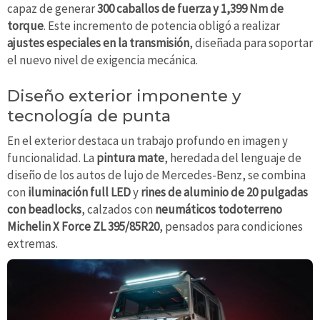
capaz de generar
300 caballos de fuerza y 1,399 Nm de
torque
. Este incremento de potencia obligó a realizar
ajustes especiales en la transmisión
, diseñada para soportar
el nuevo nivel de exigencia mecánica.
Diseño exterior imponente y
tecnología de punta
En el exterior destaca un trabajo profundo en imagen y
funcionalidad. La
pintura mate
, heredada del lenguaje de
diseño de los autos de lujo de Mercedes-Benz, se combina
con
iluminación full LED
y
rines de aluminio de 20 pulgadas
con beadlocks
, calzados con
neumáticos todoterreno
Michelin X Force ZL 395/85R20
, pensados para condiciones
extremas.