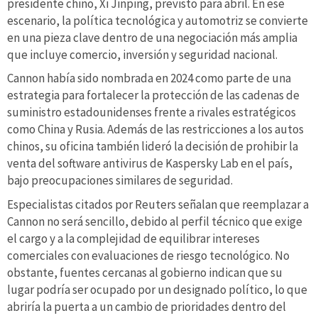
presidente chino, Xi Jinping, previsto para abril. En ese
escenario, la política tecnológica y automotriz se convierte
en una pieza clave dentro de una negociación más amplia
que incluye comercio, inversión y seguridad nacional.
Cannon había sido nombrada en 2024 como parte de una
estrategia para fortalecer la protección de las cadenas de
suministro estadounidenses frente a rivales estratégicos
como China y Rusia. Además de las restricciones a los autos
chinos, su oficina también lideró la decisión de prohibir la
venta del software antivirus de Kaspersky Lab en el país,
bajo preocupaciones similares de seguridad.
Especialistas citados por Reuters señalan que reemplazar a
Cannon no será sencillo, debido al perfil técnico que exige
el cargo y a la complejidad de equilibrar intereses
comerciales con evaluaciones de riesgo tecnológico. No
obstante, fuentes cercanas al gobierno indican que su
lugar podría ser ocupado por un designado político, lo que
abriría la puerta a un cambio de prioridades dentro del