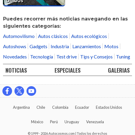
Puedes recorrer más noticias navegando en las
siguientes categorías:
Automovilismo
Autos clásicos
Autos ecológicos
Autoshows
Gadgets
Industria
Lanzamientos
Motos
Novedades
Tecnología
Test drive
Tips y Consejos
Tuning
NOTICIAS
ESPECIALES
GALERIAS
Argentina
Chile
Colombia
Ecuador
Estados Unidos
México
Perú
Uruguay
Venezuela
© 1999 - 2026 Autocosmos.com | Todos los derechos