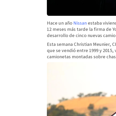
Hace un año
Nissan
estaba viviend
12 meses más tarde la firma de Yo
desarrollo de cinco nuevas camion
Esta semana Christian Meunier, C
que se vendió entre 1999 y 2015, 
camionetas montadas sobre chasi