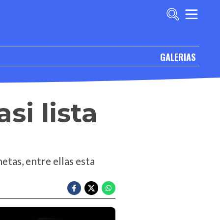
GALERIAS
si lista
tas, entre ellas esta