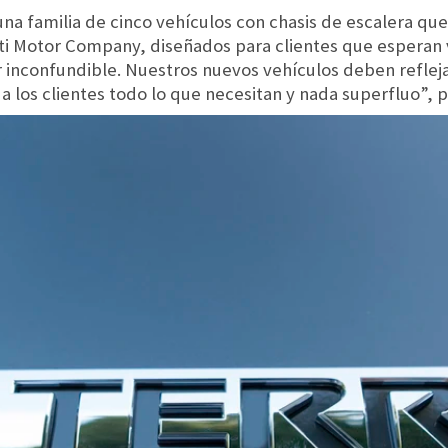
una familia de cinco vehículos con chasis de escalera que
niti Motor Company, diseñados para clientes que esperan
r inconfundible. Nuestros nuevos vehículos deben reflej
a los clientes todo lo que necesitan y nada superfluo”, pu