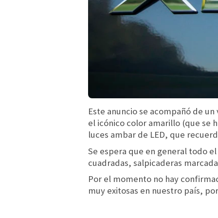
Este anuncio se acompañó de un 
el icónico color amarillo (que se 
luces ambar de LED, que recuerdan
Se espera que en general todo el
cuadradas, salpicaderas marcadas 
Por el momento no hay confirmaci
muy exitosas en nuestro país, por