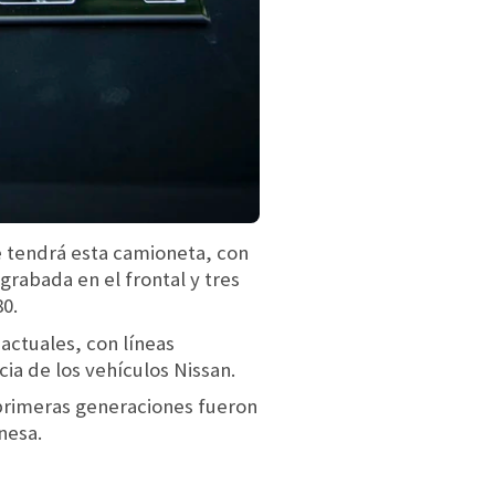
 tendrá esta camioneta, con
grabada en el frontal y tres
80.
actuales, con líneas
ia de los vehículos Nissan.
 primeras generaciones fueron
nesa.