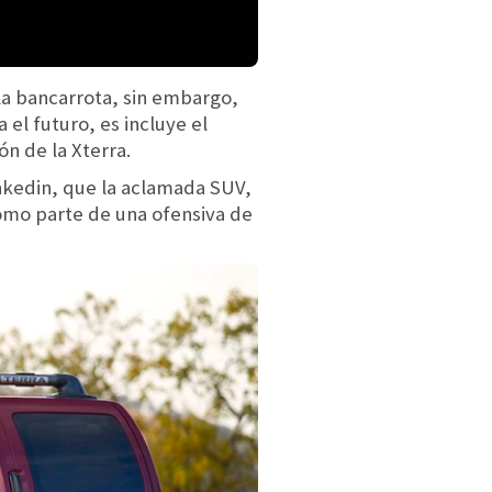
 la bancarrota, sin embargo,
el futuro, es incluye el
n de la Xterra.
nkedin, que la aclamada SUV,
como parte de una ofensiva de