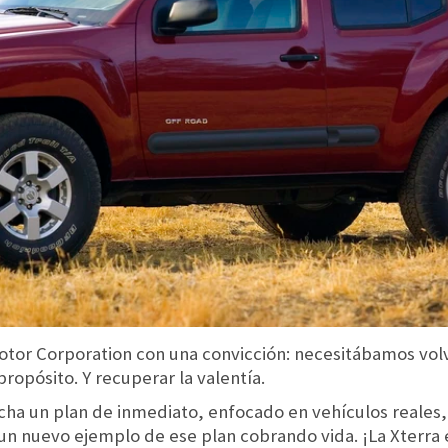
otor Corporation con una convicción: necesitábamos volv
propósito. Y recuperar la valentía.
a un plan de inmediato, enfocado en vehículos reales,
un nuevo ejemplo de ese plan cobrando vida. ¡La Xterra 