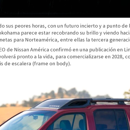
o sus peores horas, con un futuro incierto y a punto de
kohama parece estar recobrando su brillo y viendo hacia 
etas para Norteamérica, entre ellas la tercera generació
EO de Nissan América confirmó en una publicación en Li
volverá pronto a la vida, para comercializarse en 2028, 
s de escalera (frame on body).