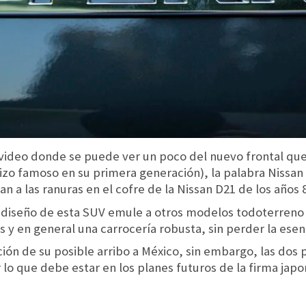
video donde se puede ver un poco del nuevo frontal que
hizo famoso en su primera generación), la palabra Nissan 
 a las ranuras en el cofre de la Nissan D21 de los años 
 diseño de esta SUV emule a otros modelos todoterreno 
y en general una carrocería robusta, sin perder la esenc
ón de su posible arribo a México, sin embargo, las dos
 lo que debe estar en los planes futuros de la firma japo