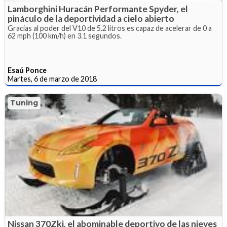
Lamborghini Huracán Performante Spyder, el
pináculo de la deportividad a cielo abierto
Gracias al poder del V10 de 5.2 litros es capaz de acelerar de 0 a
62 mph (100 km/h) en 3.1 segundos.
Esaú Ponce
Martes, 6 de marzo de 2018
Tuning
Nissan 370Zki, el abominable deportivo de las nieves