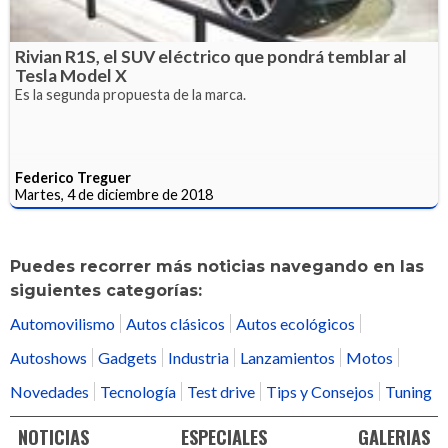
Rivian R1S, el SUV eléctrico que pondrá temblar al
Tesla Model X
Es la segunda propuesta de la marca.
Federico Treguer
Martes, 4 de diciembre de 2018
Puedes recorrer más noticias navegando en las
siguientes categorías:
Automovilismo
Autos clásicos
Autos ecológicos
Autoshows
Gadgets
Industria
Lanzamientos
Motos
Novedades
Tecnología
Test drive
Tips y Consejos
Tuning
NOTICIAS
ESPECIALES
GALERIAS