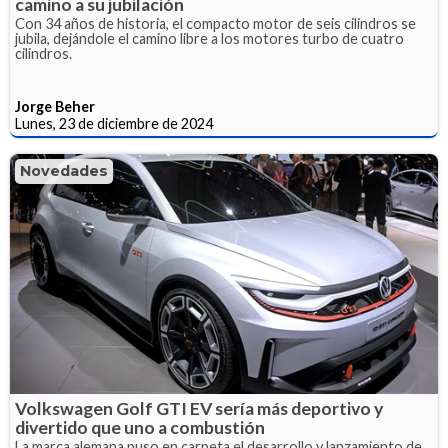
camino a su jubilación
Con 34 años de historia, el compacto motor de seis cilindros se
jubila, dejándole el camino libre a los motores turbo de cuatro
cilindros.
Jorge Beher
Lunes, 23 de diciembre de 2024
Novedades
Volkswagen Golf GTI EV sería más deportivo y
divertido que uno a combustión
La marca alemana puso en carpeta el desarrollo y lanzamiento de