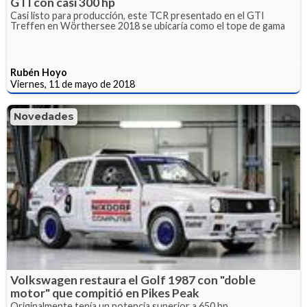
GTI con casi 300 hp
Casi listo para producción, este TCR presentado en el GTI
Treffen en Wörthersee 2018 se ubicaría como el tope de gama
Rubén Hoyo
Viernes, 11 de mayo de 2018
Novedades
Volkswagen restaura el Golf 1987 con "doble
motor" que compitió en Pikes Peak
Originalmente tenía un potencia superior a 650 hp.