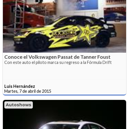
Conoce el Volkswagen Passat de Tanner Foust
Con este auto el piloto marca su regreso a la Fórmula Drift
Luis Hernández
Martes, 7 de abril de 2015
Autoshows