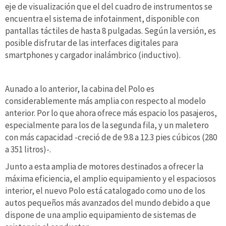
eje de visualización que el del cuadro de instrumentos se
encuentra el sistema de infotainment, disponible con
pantallas táctiles de hasta 8 pulgadas. Según la versión, es
posible disfrutar de las interfaces digitales para
smartphones y cargador inalámbrico (inductivo).
Aunado a lo anterior, la cabina del Polo es
considerablemente más amplia con respecto al modelo
anterior. Por lo que ahora ofrece más espacio los pasajeros,
especialmente para los de la segunda fila, y un maletero
con más capacidad -creció de de 9.8 a 12.3 pies cúbicos (280
a 351 litros)-.
Junto a esta amplia de motores destinados a ofrecer la
máxima eficiencia, el amplio equipamiento y el espaciosos
interior, el nuevo Polo está catalogado como uno de los
autos pequeños más avanzados del mundo debido a que
dispone de una amplio equipamiento de sistemas de