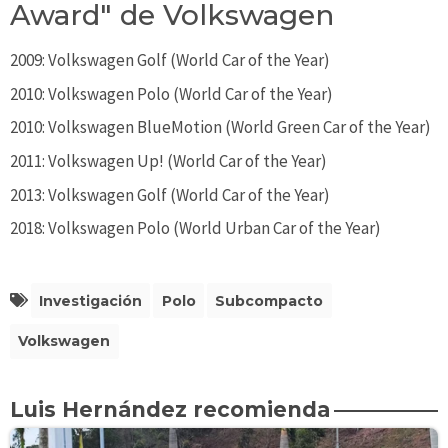
Award" de Volkswagen
2009: Volkswagen Golf (World Car of the Year)
2010: Volkswagen Polo (World Car of the Year)
2010: Volkswagen BlueMotion (World Green Car of the Year)
2011: Volkswagen Up! (World Car of the Year)
2013: Volkswagen Golf (World Car of the Year)
2018: Volkswagen Polo (World Urban Car of the Year)
Investigación
Polo
Subcompacto
Volkswagen
Luis Hernández recomienda