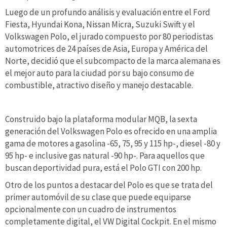
Luego de un profundo análisis y evaluación entre el Ford
Fiesta, Hyundai Kona, Nissan Micra, Suzuki Swift y el
Volkswagen Polo, el jurado compuesto por 80 periodistas
automotrices de 24 países de Asia, Europa y América del
Norte, decidió que el subcompacto de la marca alemana es
el mejor auto para la ciudad por su bajo consumo de
combustible, atractivo diseño y manejo destacable.
Construido bajo la plataforma modular MQB, la sexta
generación del Volkswagen Polo es ofrecido en una amplia
gama de motores a gasolina -65, 75, 95 y 115 hp-, diesel -80 y
95 hp- e inclusive gas natural -90 hp-. Para aquellos que
buscan deportividad pura, está el Polo GTI con 200 hp.
Otro de los puntos a destacar del Polo es que se trata del
primer automóvil de su clase que puede equiparse
opcionalmente con un cuadro de instrumentos
completamente digital, el VW Digital Cockpit. En el mismo