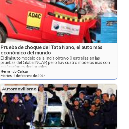
Prueba de choque del Tata Nano, el auto más
económico del mundo
El diminuto modelo de la India obtuvo 0 estrellas en las
pruebas del Global NCAP, pero hay cuatro modelos más con
calificaciones deplorables
Hernando Calaza
Martes, 4 de febrero de 2014
Automovilismo