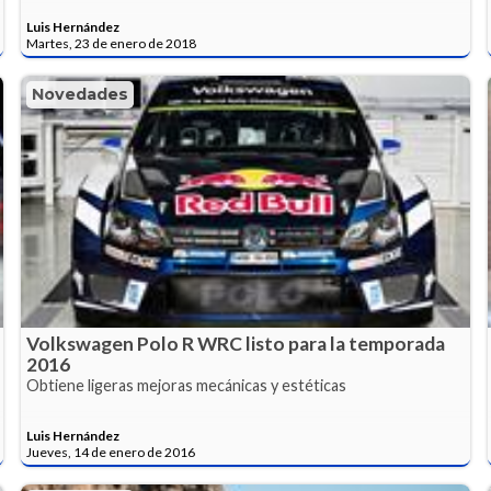
Luis Hernández
Martes, 23 de enero de 2018
Novedades
Volkswagen Polo R WRC listo para la temporada
2016
Obtiene ligeras mejoras mecánicas y estéticas
Luis Hernández
Jueves, 14 de enero de 2016