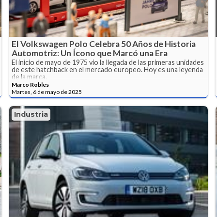
El Volkswagen Polo Celebra 50 Años de Historia
Automotriz: Un Ícono que Marcó una Era
El inicio de mayo de 1975 vio la llegada de las primeras unidades
de este hatchback en el mercado europeo. Hoy es una leyenda
de la marca.
Marco Robles
Martes, 6 de mayo de 2025
Industria