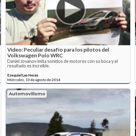
Video: Peculiar desafío para los pilotos del
Volkswagen Polo WRC
Daniel Jovanov imita sonidos de motores con su boca y el
resultado es increíble.
Ezequiel Las Heras
Miércoles, 13 de agosto de 2014
Automovilismo