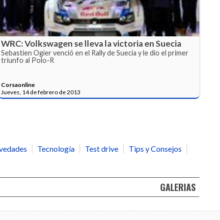
WRC: Volkswagen se lleva la victoria en Suecia
Sebastien Ogier venció en el Rally de Suecia y le dio el primer
triunfo al Polo-R
Corsaonline
Jueves, 14 de febrero de 2013
vedades
Tecnología
Test drive
Tips y Consejos
GALERIAS