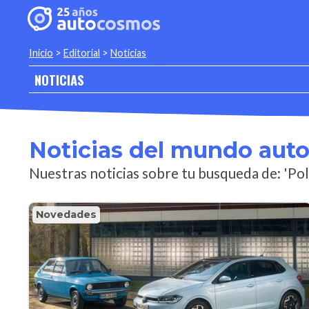
Inicio
>
Editorial
>
Noticias
NOTICIAS
Noticias del mundo aut
Nuestras noticias sobre tu busqueda de: 'Pol
Novedades