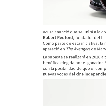
Acura anunció que se unirá a la 
Robert Redford
, fundador del In
Como parte de esta iniciativa, la
apareció en
The Avengers
de Marve
La subasta se realizará en 2026 a
benéfica elegida por el ganador.
con la posibilidad de que el com
nuevas voces del cine independie