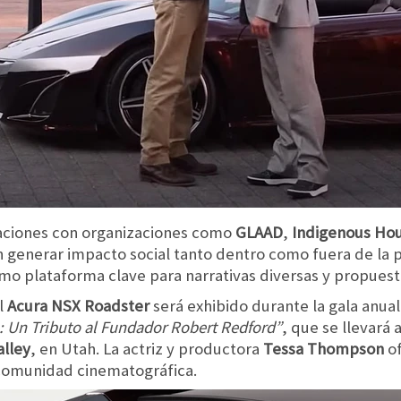
raciones con organizaciones como
GLAAD
,
Indigenous Ho
 generar impacto social tanto dentro como fuera de la p
omo plataforma clave para narrativas diversas y propues
el
Acura NSX Roadster
será exhibido durante la gala anua
: Un Tributo al Fundador Robert Redford”
, que se llevará 
alley
, en Utah. La actriz y productora
Tessa Thompson
of
a comunidad cinematográfica.